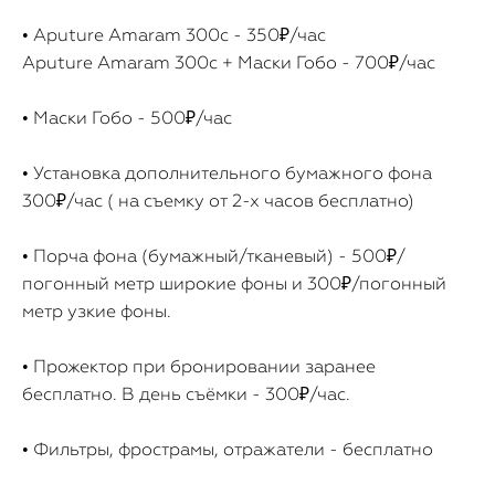
• Aputure Amaram 300c - 350₽/час
Aputure Amaram 300c + Маски Гобо - 700₽/час
• Маски Гобо - 500₽/час
• Установка дополнительного бумажного фона
300₽/час ( на съемку от 2-х часов бесплатно)
• Порча фона (бумажный/тканевый) - 500₽/
погонный метр широкие фоны и 300₽/погонный
метр узкие фоны.
• Прожектор при бронировании заранее
бесплатно. В день съёмки - 300₽/час.
• Фильтры, фрострамы, отражатели - бесплатно